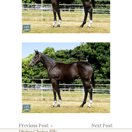
Previous Post: «
Next Post:
Divine Choice filly